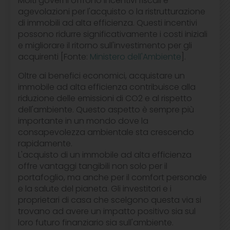
Molti governi offrono incentivi fiscali e
agevolazioni per l'acquisto o la ristrutturazione
di immobili ad alta efficienza. Questi incentivi
possono ridurre significativamente i costi iniziali
e migliorare il ritorno sull'investimento per gli
acquirenti [Fonte:
Ministero dell'Ambiente
].
Oltre ai benefici economici, acquistare un
immobile ad alta efficienza contribuisce alla
riduzione delle emissioni di CO2 e al rispetto
dell'ambiente. Questo aspetto è sempre più
importante in un mondo dove la
consapevolezza ambientale sta crescendo
rapidamente.
L'acquisto di un immobile ad alta efficienza
offre vantaggi tangibili non solo per il
portafoglio, ma anche per il comfort personale
e la salute del pianeta. Gli investitori e i
proprietari di casa che scelgono questa via si
trovano ad avere un impatto positivo sia sul
loro futuro finanziario sia sull'ambiente.