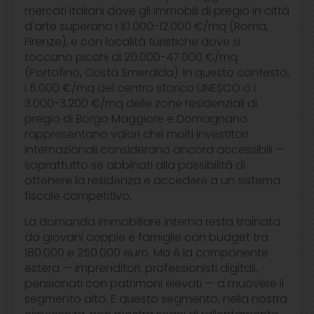
mercati italiani dove gli immobili di pregio in città
d'arte superano i 10.000-12.000 €/mq (Roma,
Firenze), e con località turistiche dove si
toccano picchi di 20.000-47.000 €/mq
(Portofino, Costa Smeralda). In questo contesto,
i 5.000 €/mq del centro storico UNESCO o i
3.000-3.200 €/mq delle zone residenziali di
pregio di Borgo Maggiore e Domagnano
rappresentano valori che molti investitori
internazionali considerano ancora accessibili —
soprattutto se abbinati alla possibilità di
ottenere la residenza e accedere a un sistema
fiscale competitivo.
La domanda immobiliare interna resta trainata
da giovani coppie e famiglie con budget tra
180.000 e 250.000 euro. Ma è la componente
estera — imprenditori, professionisti digitali,
pensionati con patrimoni elevati — a muovere il
segmento alto. E questo segmento, nella nostra