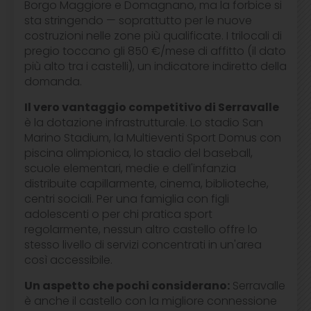
Borgo Maggiore e Domagnano, ma la forbice si
sta stringendo — soprattutto per le nuove
costruzioni nelle zone più qualificate. I trilocali di
pregio toccano gli 850 €/mese di affitto (il dato
più alto tra i castelli), un indicatore indiretto della
domanda.
Il vero vantaggio competitivo di Serravalle
è la dotazione infrastrutturale. Lo stadio San
Marino Stadium, la Multieventi Sport Domus con
piscina olimpionica, lo stadio del baseball,
scuole elementari, medie e dell'infanzia
distribuite capillarmente, cinema, biblioteche,
centri sociali. Per una famiglia con figli
adolescenti o per chi pratica sport
regolarmente, nessun altro castello offre lo
stesso livello di servizi concentrati in un'area
così accessibile.
Un aspetto che pochi considerano:
Serravalle
è anche il castello con la migliore connessione