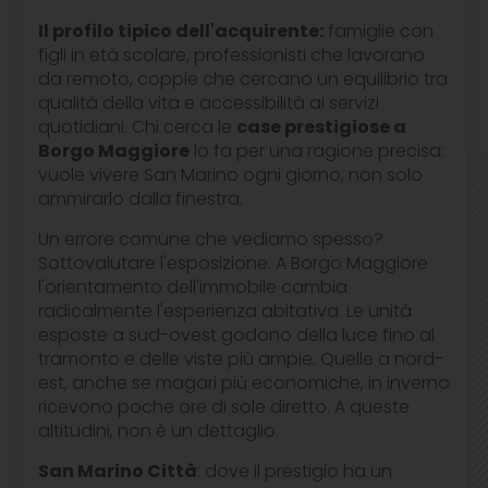
Il profilo tipico dell'acquirente:
famiglie con
figli in età scolare, professionisti che lavorano
da remoto, coppie che cercano un equilibrio tra
qualità della vita e accessibilità ai servizi
quotidiani. Chi cerca le
case prestigiose a
Borgo Maggiore
lo fa per una ragione precisa:
vuole vivere San Marino ogni giorno, non solo
ammirarlo dalla finestra.
Un errore comune che vediamo spesso?
Sottovalutare l'esposizione. A Borgo Maggiore
l'orientamento dell'immobile cambia
radicalmente l'esperienza abitativa. Le unità
esposte a sud-ovest godono della luce fino al
tramonto e delle viste più ampie. Quelle a nord-
est, anche se magari più economiche, in inverno
ricevono poche ore di sole diretto. A queste
altitudini, non è un dettaglio.
San Marino Città
: dove il prestigio ha un