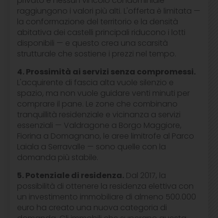
privato e nessun vincolo condominiale
raggiungono i valori più alti. L'offerta è limitata —
la conformazione del territorio e la densità
abitativa dei castelli principali riducono i lotti
disponibili — e questo crea una scarsità
strutturale che sostiene i prezzi nel tempo.
4. Prossimità ai servizi senza compromessi.
L'acquirente di fascia alta vuole silenzio e
spazio, ma non vuole guidare venti minuti per
comprare il pane. Le zone che combinano
tranquillità residenziale e vicinanza a servizi
essenziali — Valdragone a Borgo Maggiore,
Fiorina a Domagnano, le aree limitrofe al Parco
Laiala a Serravalle — sono quelle con la
domanda più stabile.
5. Potenziale di residenza.
Dal 2017, la
possibilità di ottenere la residenza elettiva con
un investimento immobiliare di almeno 500.000
euro ha creato una nuova categoria di