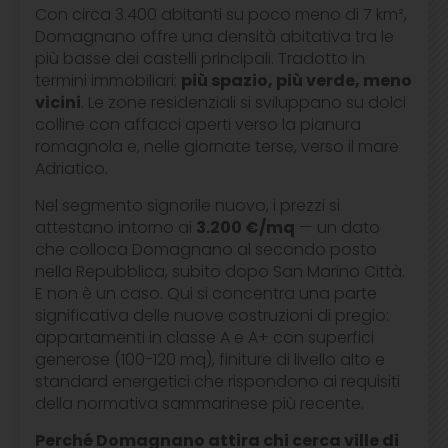
Con circa 3.400 abitanti su poco meno di 7 km²,
Domagnano offre una densità abitativa tra le
più basse dei castelli principali. Tradotto in
termini immobiliari:
più spazio, più verde, meno
vicini
. Le zone residenziali si sviluppano su dolci
colline con affacci aperti verso la pianura
romagnola e, nelle giornate terse, verso il mare
Adriatico.
Nel segmento signorile nuovo, i prezzi si
attestano intorno ai
3.200 €/mq
— un dato
che colloca Domagnano al secondo posto
nella Repubblica, subito dopo San Marino Città.
E non è un caso. Qui si concentra una parte
significativa delle nuove costruzioni di pregio:
appartamenti in classe A e A+ con superfici
generose (100-120 mq), finiture di livello alto e
standard energetici che rispondono ai requisiti
della normativa sammarinese più recente.
Perché Domagnano attira chi cerca ville di