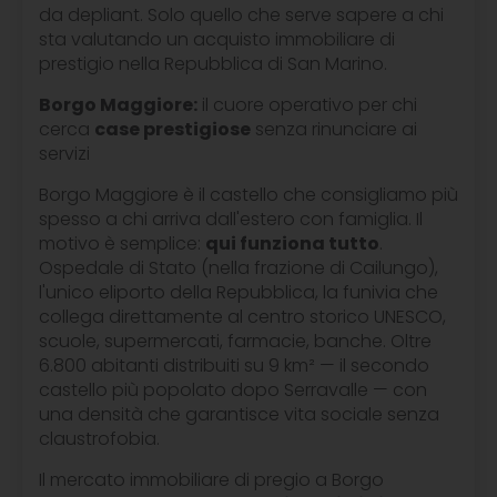
da depliant. Solo quello che serve sapere a chi
sta valutando un acquisto immobiliare di
prestigio nella Repubblica di San Marino.
Borgo Maggiore:
il cuore operativo per chi
cerca
case prestigiose
senza rinunciare ai
servizi
Borgo Maggiore è il castello che consigliamo più
spesso a chi arriva dall'estero con famiglia. Il
motivo è semplice:
qui funziona tutto
.
Ospedale di Stato (nella frazione di Cailungo),
l'unico eliporto della Repubblica, la funivia che
collega direttamente al centro storico UNESCO,
scuole, supermercati, farmacie, banche. Oltre
6.800 abitanti distribuiti su 9 km² — il secondo
castello più popolato dopo Serravalle — con
una densità che garantisce vita sociale senza
claustrofobia.
Il mercato immobiliare di pregio a Borgo