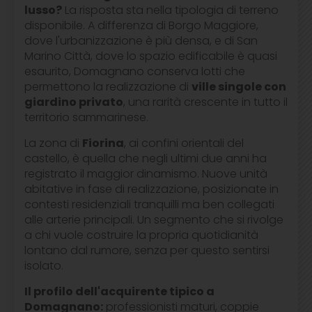
lusso?
La risposta sta nella tipologia di terreno
disponibile. A differenza di Borgo Maggiore,
dove l'urbanizzazione è più densa, e di San
Marino Città, dove lo spazio edificabile è quasi
esaurito, Domagnano conserva lotti che
permettono la realizzazione di
ville singole con
giardino privato
, una rarità crescente in tutto il
territorio sammarinese.
La zona di
Fiorina
, ai confini orientali del
castello, è quella che negli ultimi due anni ha
registrato il maggior dinamismo. Nuove unità
abitative in fase di realizzazione, posizionate in
contesti residenziali tranquilli ma ben collegati
alle arterie principali. Un segmento che si rivolge
a chi vuole costruire la propria quotidianità
lontano dal rumore, senza per questo sentirsi
isolato.
Il profilo dell'acquirente tipico a
Domagnano:
professionisti maturi, coppie