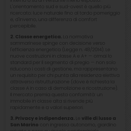
interno o su un versante meno esposto.
L'orientamento sud e sud-ovest è quello più
ricercato: luce naturale fino al tardo pomeriggio
e, d'inverno, una differenza di comfort
percepibile.
2. Classe energetica.
La normativa
sammarinese spinge con decisione verso
l'efficienza energetica (Legge n. 48/2014). Le
nuove costruzioni in classe A e A+ — ormai lo
standard per il segmento di pregio — non solo
riducono i costi di gestione, ma rappresentano
un requisito per chi punta alla residenza elettiva
attraverso ristrutturazione (dove è richiesta la
classe A in caso di demolizione e ricostruzione).
Il mercato premia questa conformità: un
immobile in classe alta si rivende più
rapidamente e a valori superiori.
3. Privacy e indipendenza.
Le
ville di lusso a
San Marino
con ingresso autonomo, giardino