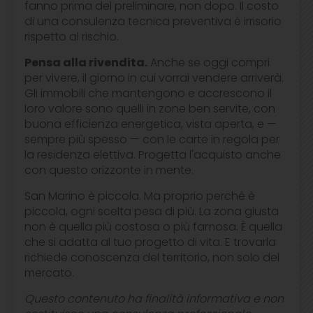
fanno prima del preliminare, non dopo. Il costo
di una consulenza tecnica preventiva è irrisorio
rispetto al rischio.
Pensa alla rivendita.
Anche se oggi compri
per vivere, il giorno in cui vorrai vendere arriverà.
Gli immobili che mantengono e accrescono il
loro valore sono quelli in zone ben servite, con
buona efficienza energetica, vista aperta, e —
sempre più spesso — con le carte in regola per
la residenza elettiva. Progetta l'acquisto anche
con questo orizzonte in mente.
San Marino è piccola. Ma proprio perché è
piccola, ogni scelta pesa di più. La zona giusta
non è quella più costosa o più famosa. È quella
che si adatta al tuo progetto di vita. E trovarla
richiede conoscenza del territorio, non solo del
mercato.
Questo contenuto ha finalità informativa e non