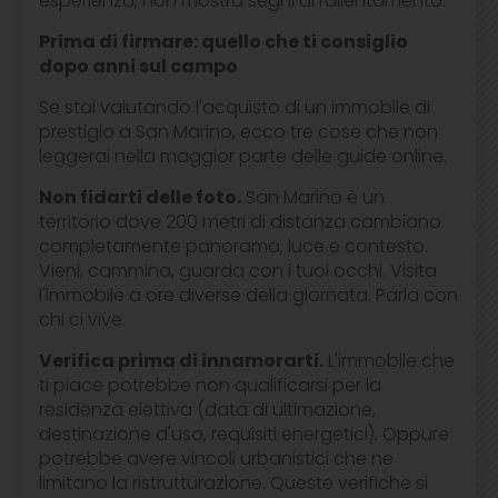
esperienza, non mostra segni di rallentamento.
Prima di firmare: quello che ti consiglio
dopo anni sul campo
Se stai valutando l'acquisto di un immobile di
prestigio a San Marino, ecco tre cose che non
leggerai nella maggior parte delle guide online.
Non fidarti delle foto.
San Marino è un
territorio dove 200 metri di distanza cambiano
completamente panorama, luce e contesto.
Vieni, cammina, guarda con i tuoi occhi. Visita
l'immobile a ore diverse della giornata. Parla con
chi ci vive.
Verifica prima di innamorarti.
L'immobile che
ti piace potrebbe non qualificarsi per la
residenza elettiva (data di ultimazione,
destinazione d'uso, requisiti energetici). Oppure
potrebbe avere vincoli urbanistici che ne
limitano la ristrutturazione. Queste verifiche si