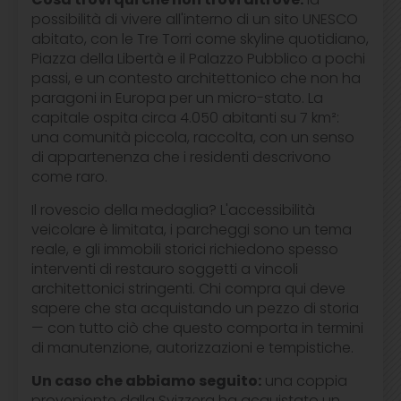
possibilità di vivere all'interno di un sito UNESCO
abitato, con le Tre Torri come skyline quotidiano,
Piazza della Libertà e il Palazzo Pubblico a pochi
passi, e un contesto architettonico che non ha
paragoni in Europa per un micro-stato. La
capitale ospita circa 4.050 abitanti su 7 km²:
una comunità piccola, raccolta, con un senso
di appartenenza che i residenti descrivono
come raro.
Il rovescio della medaglia? L'accessibilità
veicolare è limitata, i parcheggi sono un tema
reale, e gli immobili storici richiedono spesso
interventi di restauro soggetti a vincoli
architettonici stringenti. Chi compra qui deve
sapere che sta acquistando un pezzo di storia
— con tutto ciò che questo comporta in termini
di manutenzione, autorizzazioni e tempistiche.
Un caso che abbiamo seguito:
una coppia
proveniente dalla Svizzera ha acquistato un