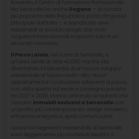
Rovereta, il Centro di Formazione Professionale.
Ma Serravalle ha anche
Dogana
— la curazia
più popolata della Repubblica, porta d'ingresso
principale dall'Italia — e soprattutto aree
residenziali di assoluto pregio che molti
acquirenti internazionali scoprono solo in un
secondo momento.
Il Parco Laiala
, nel cuore di Serravalle, è
un'area verde di oltre 40.000 mq che sta
diventando il baricentro di un nuovo sviluppo
residenziale di fascia medio-alta. Nuovi
appartamenti in costruzione adiacenti al parco,
con vista aperta sul verde e consegna prevista
tra 2027 e 2028, stanno attirando acquirenti che
cercano
immobili esclusivi a Serravalle
con
un profilo più contemporaneo: design moderno,
efficienza energetica, spazi comuni curati.
I prezzi nel segmento residenziale di Serravalle
sono leggermente più contenuti rispetto a