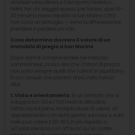
stradale verso Rimini e l'aeroporto Federico
Fellini. Per chi viaggia spesso per lavoro, quei 15-
20 minuti in meno rispetto a San Marino Città
non sono un dettaglio — sono la differenza tra
prendere e perdere un volo.
Cosa determina davvero il valore di un
immobile di pregio a San Marino
Dopo anni di compravendite nel mercato
sammarinese, posso dire che i fattori di prezzo
non sono sempre quelli che i clienti si aspettano.
Ecco i cinque che pesano di più nella fascia
alta.
1. Vista e orientamento.
In un territorio che si
sviluppa tra i 50 e i 750 metri di altitudine,
l'affaccio è il primo moltiplicatore di valore. Un
appartamento con vista aperta sul mare o sulla
valle può valere il 20-30% in più rispetto a
un'unità identica con affaccio su un cortile