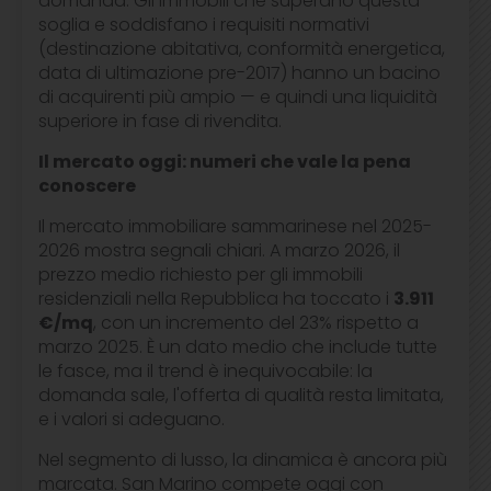
domanda. Gli immobili che superano questa
soglia e soddisfano i requisiti normativi
(destinazione abitativa, conformità energetica,
data di ultimazione pre-2017) hanno un bacino
di acquirenti più ampio — e quindi una liquidità
superiore in fase di rivendita.
Il mercato oggi: numeri che vale la pena
conoscere
Il mercato immobiliare sammarinese nel 2025-
2026 mostra segnali chiari. A marzo 2026, il
prezzo medio richiesto per gli immobili
residenziali nella Repubblica ha toccato i
3.911
€/mq
, con un incremento del 23% rispetto a
marzo 2025. È un dato medio che include tutte
le fasce, ma il trend è inequivocabile: la
domanda sale, l'offerta di qualità resta limitata,
e i valori si adeguano.
Nel segmento di lusso, la dinamica è ancora più
marcata. San Marino compete oggi con