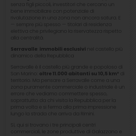
senza figli piccoli, investitori che cercano un
bene immobiliare con potenziale di
rivalutazione in una zona non ancora satura. E
— sempre più spesso — titolari di residenza
elettiva che privilegiano la riservatezza rispetto
alla centralità.
Serravalle
:
immobili esclusivi
nel castello più
dinamico della Repubblica
Serravalle è il castello più grande e popoloso di
San Marino:
oltre 11.000 abitanti su 10,5 km²
di
territorio. Ma pensare a Serravalle come a una
zona puramente commerciale o industriale è un
errore che vediamo commettere spesso,
soprattutto da chi visita la Repubblica per la
prima volta e si ferma alla prima impressione
lungo la strada che arriva da Rimini.
Sì, qui si trovano i tre principali centri
commerciali, le zone produttive di Galazzano e